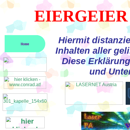
EIERGEIER
Hiermit distanzi
Inhalten aller ge
Diese Erklärung 
und Unter